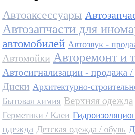
Автоаксессуары
Автозапча
Автозапчасти для инома
автомобилей
Автозвук - прода
Авторемонт и 
Автомойки
Автосигнализации - продажа /
Диски
Архитектурно-строительн
Верхняя одежда
Бытовая химия
Герметики / Клеи
Гидроизоляцио
одежда
Детская одежда / обувь
Д