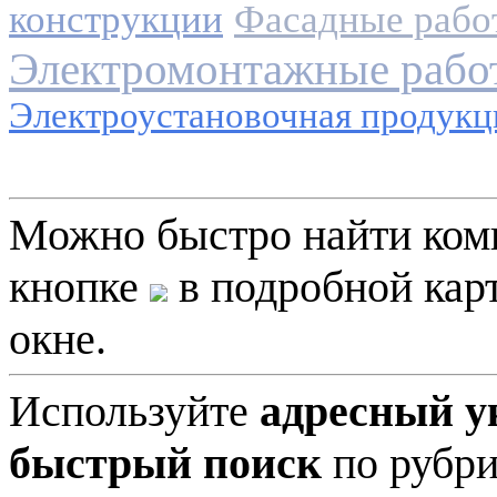
конструкции
Фасадные рабо
Электромонтажные рабо
Электроустановочная продукц
Можно быстро найти ко
кнопке
в подробной карт
окне.
Используйте
адресный у
быстрый поиск
по рубри