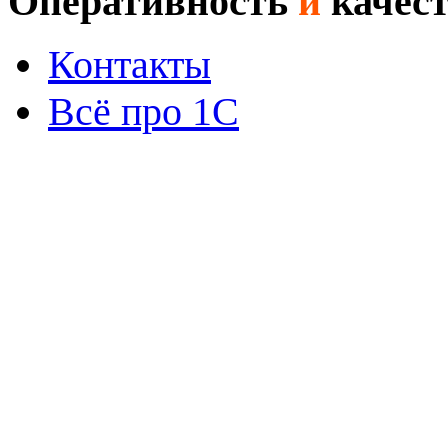
Оперативность
и
качес
Контакты
Всё про 1С