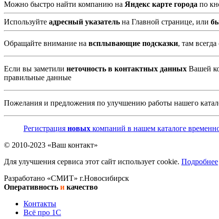
Можно быстро найти компанию на
Яндекс карте города
по кн
Используйте
адресный указатель
на Главной странице, или
б
Обращайте внимание на
всплывающие подсказки
, там всегд
Если вы заметили
неточность в контактных данных
Вашей ко
правильные данные
Пожелания и предложения по улучшению работы нашего катал
Регистрация
новых
компаний в нашем каталоге временно
© 2010-2023 «Ваш контакт»
Для улучшения сервиса этот сайт использует cookie.
Подробнее
Разработано «СМИТ» г.Новосибирск
Оперативность
и
качество
Контакты
Всё про 1С