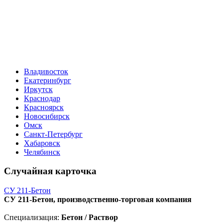
Владивосток
Екатеринбург
Иркутск
Краснодар
Красноярск
Новосибирск
Омск
Санкт-Петербург
Хабаровск
Челябинск
Случайная карточка
СУ 211-Бетон
СУ 211-Бетон, производственно-торговая компания
Специализация:
Бетон / Раствор