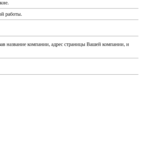
кне.
ой работы.
азав название компании, адрес страницы Вашей компании, и