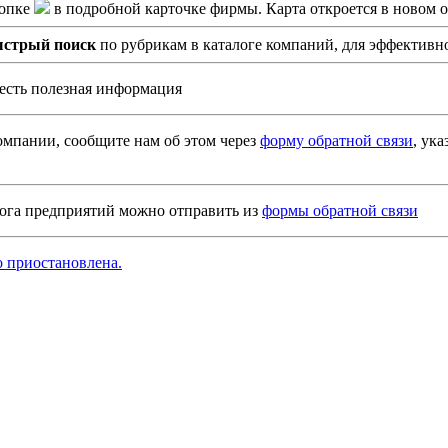
опке
в подробной карточке фирмы. Карта откроется в новом о
ыстрый поиск
по рубрикам в каталоге компаний, для эффективн
а есть полезная информация
мпании, сообщите нам об этом через
форму обратной связи
, ук
ога предприятий можно отправить из
формы обратной связи
 приостановлена.