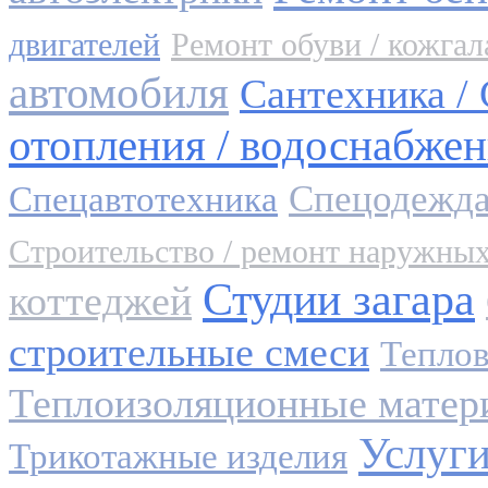
двигателей
Ремонт обуви / кожгал
автомобиля
Сантехника /
отопления / водоснабжен
Спецодежда
Спецавтотехника
Строительство / ремонт наружны
Студии загара
коттеджей
строительные смеси
Теплов
Теплоизоляционные матер
Услуги
Трикотажные изделия