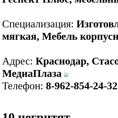
Специализация:
Изготовл
мягкая, Мебель корпус
Адрес:
Краснодар, Стасо
МедиаПлаза
Телефон:
8-962-854-24-32
10 негритят