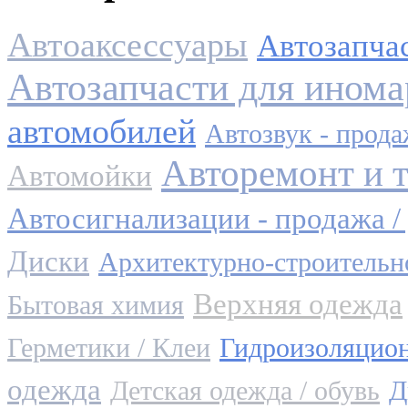
Автоаксессуары
Автозапча
Автозапчасти для инома
автомобилей
Автозвук - прода
Авторемонт и 
Автомойки
Автосигнализации - продажа /
Диски
Архитектурно-строительн
Верхняя одежда
Бытовая химия
Герметики / Клеи
Гидроизоляцио
одежда
Детская одежда / обувь
Д