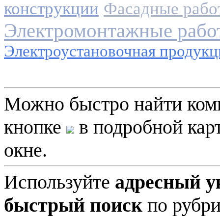
конструкции
Фасадные рабо
Электромонтажные рабо
Электроустановочная продукц
Можно быстро найти ко
кнопке
в подробной карт
окне.
Используйте
адресный у
быстрый поиск
по рубри