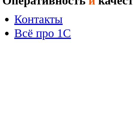
Оперативность
и
качес
Контакты
Всё про 1С