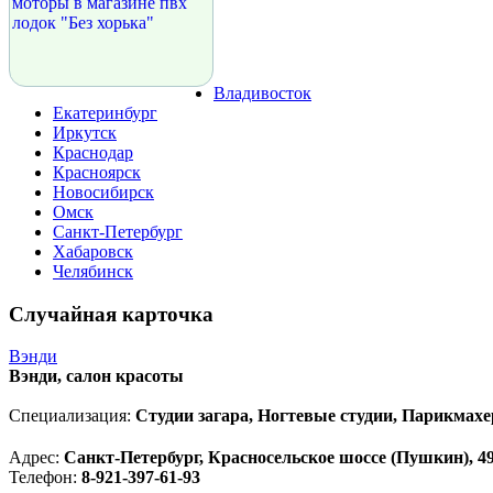
Владивосток
Екатеринбург
Иркутск
Краснодар
Красноярск
Новосибирск
Омск
Санкт-Петербург
Хабаровск
Челябинск
Случайная карточка
Вэнди
Вэнди, салон красоты
Специализация:
Студии загара, Ногтевые студии, Парикмахе
Адрес:
Санкт-Петербург, Красносельское шоссе (Пушкин), 49 
Телефон:
8-921-397-61-93