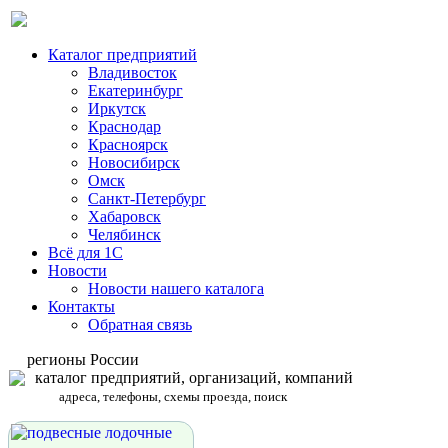
Каталог предприятий
Владивосток
Екатеринбург
Иркутск
Краснодар
Красноярск
Новосибирск
Омск
Санкт-Петербург
Хабаровск
Челябинск
Всё для 1С
Новости
Новости нашего каталога
Контакты
Обратная связь
регионы России
каталог предприятий, организаций, компаний
адреса, телефоны, схемы проезда, поиск