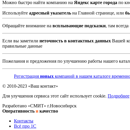
Можно быстро найти компанию на
Яндекс карте города
по кн
Используйте
адресный указатель
на Главной странице, или
б
Обращайте внимание на
всплывающие подсказки
, там всегд
Если вы заметили
неточность в контактных данных
Вашей ко
правильные данные
Пожелания и предложения по улучшению работы нашего катал
Регистрация
новых
компаний в нашем каталоге временно
© 2010-2023 «Ваш контакт»
Для улучшения сервиса этот сайт использует cookie.
Подробнее
Разработано «СМИТ» г.Новосибирск
Оперативность
и
качество
Контакты
Всё про 1С