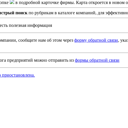
опке
в подробной карточке фирмы. Карта откроется в новом о
ыстрый поиск
по рубрикам в каталоге компаний, для эффективн
а есть полезная информация
мпании, сообщите нам об этом через
форму обратной связи
, ук
ога предприятий можно отправить из
формы обратной связи
 приостановлена.