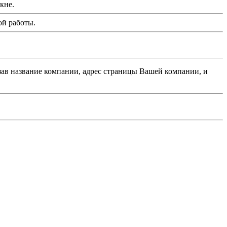
кне.
ой работы.
азав название компании, адрес страницы Вашей компании, и